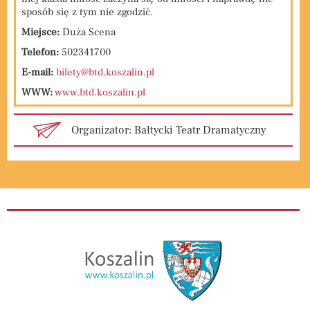
sposób się z tym nie zgodzić.
Miejsce:
Duża Scena
Telefon:
502341700
E-mail:
bilety@btd.koszalin.pl
WWW:
www.btd.koszalin.pl
Organizator: Bałtycki Teatr Dramatyczny