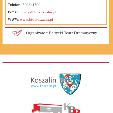
Telefon:
502341700
E-mail:
bilety@btd.koszalin.pl
WWW:
www.btd.koszalin.pl
Organizator: Bałtycki Teatr Dramatyczny