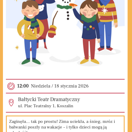
12:00
Niedziela / 18
stycznia
2026
Bałtycki Teatr Dramatyczny
ul. Plac Teatralny 1, Koszalin
Zaginęła… tak po prostu! Zima uciekła, a śnieg, mróz i
bałwanki poszły na wakacje – i tylko dzieci mogą ją