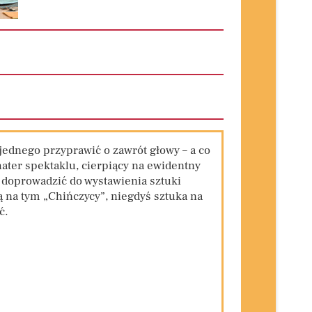
jednego przyprawić o zawrót głowy – a co
hater spektaklu, cierpiący na ewidentny
i doprowadzić do wystawienia sztuki
ą na tym „Chińczycy”, niegdyś sztuka na
ć.