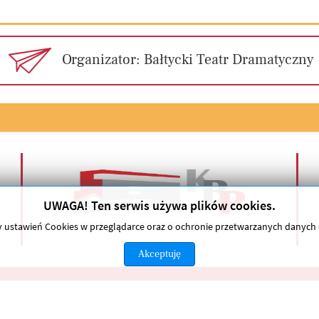
Organizator: Bałtycki Teatr Dramatyczny
UWAGA! Ten serwis używa plików cookies.
any ustawień Cookies w przeglądarce oraz o ochronie przetwarzanych danyc
Akceptuję
Polityka prywatności