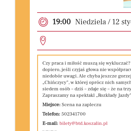
19:00
Niedziela / 12
st
Czy praca i miłość muszą się wykluczać?
dopiero, jeśli czyjaś głowa nie współpra
niedobór uwagi. Ale chyba jeszcze gorzej
„Chińczycy”, w której oprócz nich samych
siedem osób – dziś – zdaje się – że na trzy
Zapraszamy na spektakl „Rozkłady Jazdy
Miejsce:
Scena na zapleczu
Telefon:
502341700
E-mail:
bilety@btd.koszalin.pl