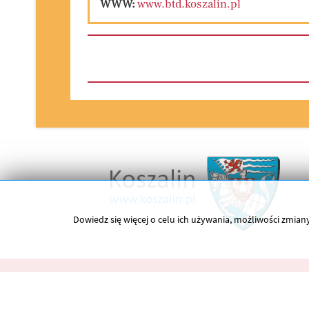
WWW:
www.btd.koszalin.pl
Dowiedz się więcej o celu ich używania, możliwości zmi
O nas