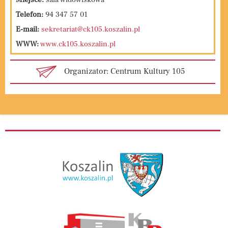
Telefon:
94 347 57 01
E-mail:
sekretariat@ck105.koszalin.pl
WWW:
www.ck105.koszalin.pl
Organizator: Centrum Kultury 105