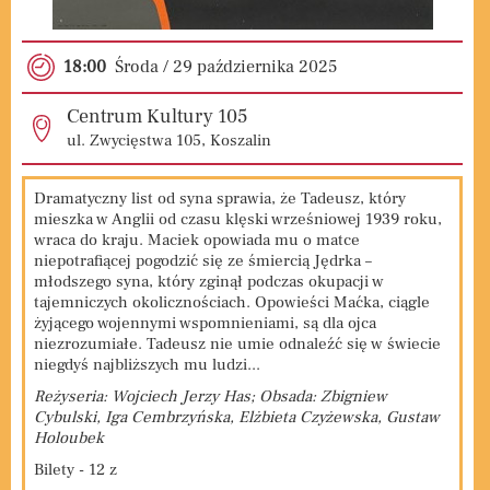
18:00
Środa / 29
października
2025
Centrum Kultury 105
ul. Zwycięstwa 105, Koszalin
Dramatyczny list od syna sprawia, że Tadeusz, który
mieszka w Anglii od czasu klęski wrześniowej 1939 roku,
wraca do kraju. Maciek opowiada mu o matce
niepotrafiącej pogodzić się ze śmiercią Jędrka –
młodszego syna, który zginął podczas okupacji w
tajemniczych okolicznościach. Opowieści Maćka, ciągle
żyjącego wojennymi wspomnieniami, są dla ojca
niezrozumiałe. Tadeusz nie umie odnaleźć się w świecie
niegdyś najbliższych mu ludzi...
Reżyseria: Wojciech Jerzy Has; Obsada: Zbigniew
Cybulski, Iga Cembrzyńska, Elżbieta Czyżewska, Gustaw
Holoubek
Bilety - 12 z