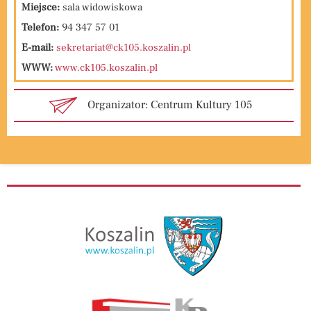
Miejsce:
sala widowiskowa
Telefon:
94 347 57 01
E-mail:
sekretariat@ck105.koszalin.pl
WWW:
www.ck105.koszalin.pl
Organizator: Centrum Kultury 105