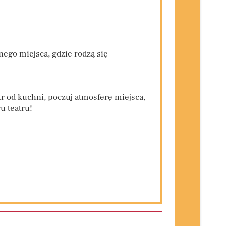
nego miejsca, gdzie rodzą się
atr od kuchni, poczuj atmosferę miejsca,
u teatru!