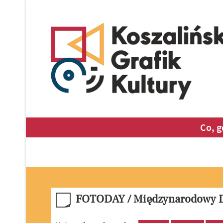
Co, g
FOTODAY / Międzynarodowy D