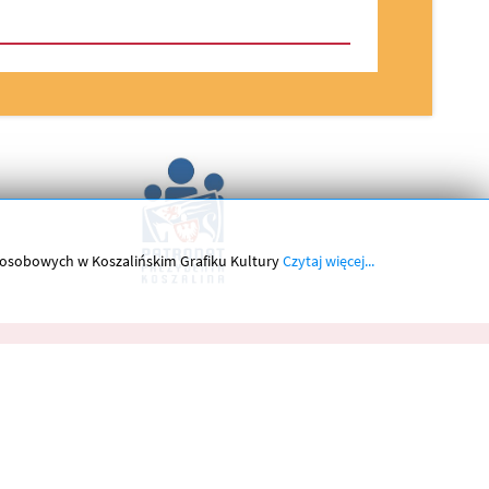
h osobowych w Koszalińskim Grafiku Kultury
Czytaj więcej...
Kontakt
Projekt:
Dobry Sztos