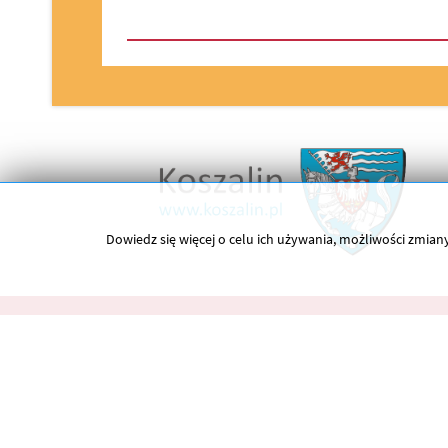
Dowiedz się więcej o celu ich używania, możliwości zmi
O nas
Copyright © 2026 Koszalińska Biblioteka Publiczna. Wsz