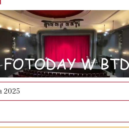
a
2025