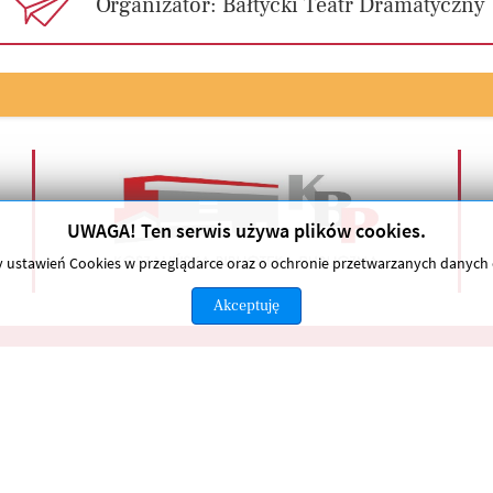
Organizator: Bałtycki Teatr Dramatyczny
UWAGA! Ten serwis używa plików cookies.
any ustawień Cookies w przeglądarce oraz o ochronie przetwarzanych danyc
Akceptuję
Polityka prywatności
elkie prawa zastrzeżone.