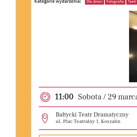
Kategorie wydarzenia:
Dla dzieci
Fotografia
Teatr
11:00
Sobota / 29
marc
Bałtycki Teatr Dramatyczny
ul. Plac Teatralny 1, Koszalin