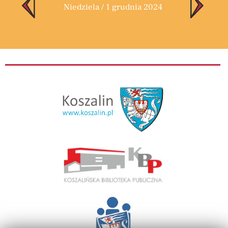
Niedziela / 1 grudnia 2024