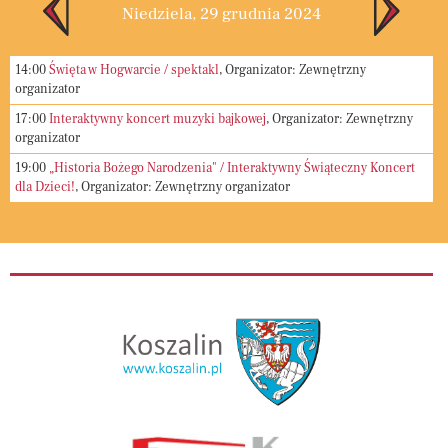
Niedziela, 29 grudnia 2024
14:00
Święta w Hogwarcie / spektakl
, Organizator: Zewnętrzny
organizator
17:00
Interaktywny koncert muzyki bajkowej
, Organizator: Zewnętrzny
organizator
19:00
„Historia Bożego Narodzenia" / Interaktywny Świąteczny Koncert
dla Dzieci!
, Organizator: Zewnętrzny organizator