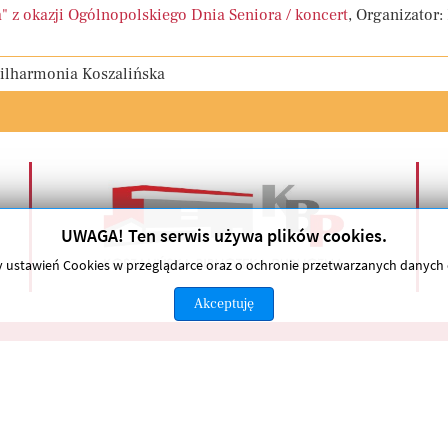
" z okazji Ogólnopolskiego Dnia Seniora / koncert
, Organizator:
Filharmonia Koszalińska
UWAGA! Ten serwis używa plików cookies.
any ustawień Cookies w przeglądarce oraz o ochronie przetwarzanych danyc
Akceptuję
Polityka prywatności
elkie prawa zastrzeżone.