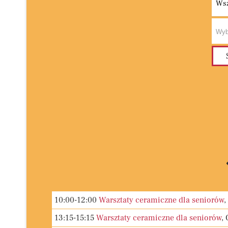
Wsz
10:00-12:00
Warsztaty ceramiczne dla seniorów
,
13:15-15:15
Warsztaty ceramiczne dla seniorów
,