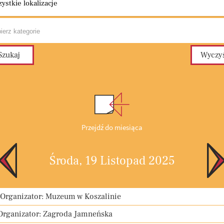
ystkie lokalizacje
Przejdź do miesiąca
Środa, 19 Listopad 2025
 Organizator: Muzeum w Koszalinie
 Organizator: Zagroda Jamneńska