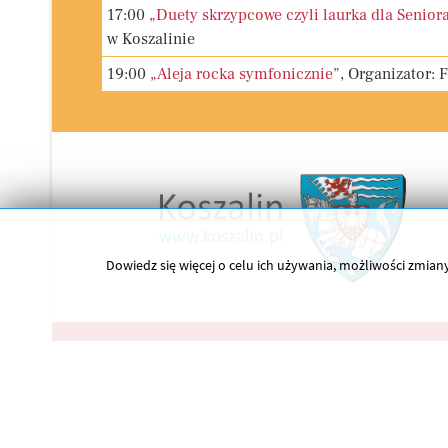
17:00
„Duety skrzypcowe czyli laurka dla Seniora
w Koszalinie
19:00
„Aleja rocka symfonicznie”
, Organizator: 
Dowiedz się więcej o celu ich używania, możliwości zmi
O nas
Copyright © 2026 Koszalińska Biblioteka Publiczna. Wsz