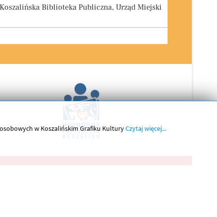
 Koszalińska Biblioteka Publiczna, Urząd Miejski
h osobowych w Koszalińskim Grafiku Kultury
Czytaj więcej...
Kontakt
Projekt:
Dobry Sztos